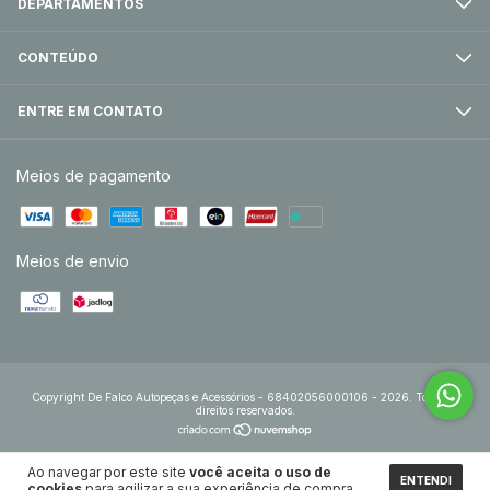
DEPARTAMENTOS
CONTEÚDO
ENTRE EM CONTATO
Meios de pagamento
Meios de envio
Copyright De Falco Autopeças e Acessórios - 68402056000106 - 2026. Todos os
direitos reservados.
Ao navegar por este site
você aceita o uso de
ENTENDI
cookies
para agilizar a sua experiência de compra.