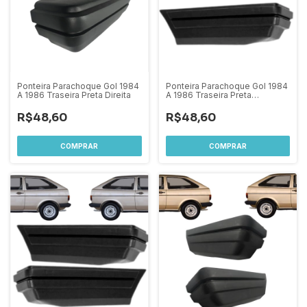
Ponteira Parachoque Gol 1984
Ponteira Parachoque Gol 1984
A 1986 Traseira Preta Direita
A 1986 Traseira Preta
Esquerda
R$48,60
R$48,60