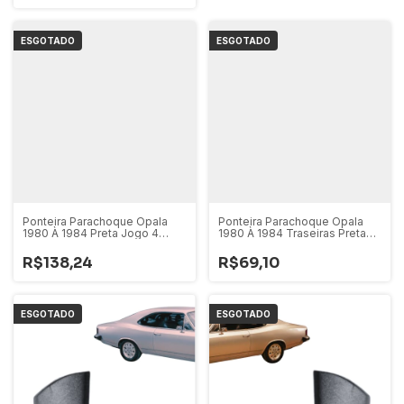
ESGOTADO
ESGOTADO
Ponteira Parachoque Opala
Ponteira Parachoque Opala
1980 À 1984 Preta Jogo 4
1980 À 1984 Traseiras Preta
Peças
Par
R$138,24
R$69,10
ESGOTADO
ESGOTADO