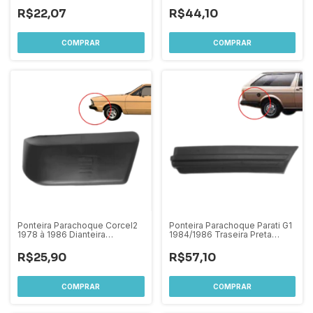
R$22,07
R$44,10
Ponteira Parachoque Corcel2
Ponteira Parachoque Parati G1
1978 à 1986 Dianteira
1984/1986 Traseira Preta
Esquerda Curta Preta
Direita
R$25,90
R$57,10