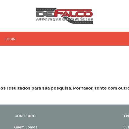
LOGIN
s resultados para sua pesquisa. Por favor, tente com outros
CONTEÚDO
EN
Quem Somos
55