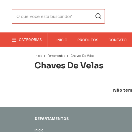
CATEGORIAS
INÍCIO
PRODUTOS
CONTATO
Início
>
Ferramentas
>
Chaves De Velas
Chaves De Velas
Não temo
DEPARTAMENTOS
Início