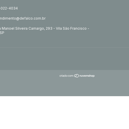
 4022-4034
endimento@defalco.com.br
 Manoel Silveira Camargo, 293 - Vila São Francisco -
/SP