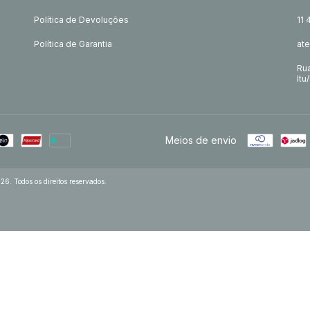
Política de Devoluções
11
Política de Garantia
at
Rua
Itu
Meios de envio
. Todos os direitos reservados.