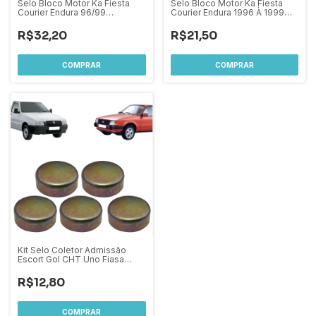
Selo Bloco Motor Ka Fiesta
Selo Bloco Motor Ka Fiesta
Courier Endura 96/99
Courier Endura 1996 À 1999
41,60mm - Kit com 3 peças
41,60mm Par
R$32,20
R$21,50
Kit Selo Coletor Admissão
Escort Gol CHT Uno Fiasa
20,10mm
R$12,80