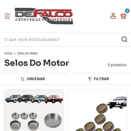
0
Início
>
Selos Do Motor
Selos Do Motor
5 produtos
ORDENAR
FILTRAR