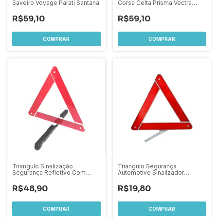
Saveiro Voyage Parati Santana
Corsa Celta Prisma Vectra
Kadett
R$59,10
R$59,10
Triangulo Sinalização
Triangulo Segurança
Segurança Refletivo Com
Automotivo Sinalizador
Base Pesada
Estrada
R$48,90
R$19,80