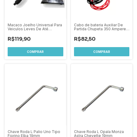
Macaco Joelho Universal Para
Cabo de bateria Auxiliar De
Veiculos Leves De Até
Partida Chupeta 350 Amperes
1.500kg
2,5 Metros
R$119,90
R$82,50
Chave Roda L Palio Uno Tipo
Chave Roda L Opala Monza
Fiorino Elba 19mm
Astra Chevette 19mm