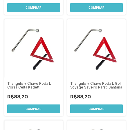
Triangulo + Chave Roda L
Triangulo + Chave Roda L Gol
Corsa Celta Kadett
Voyage Saveiro Parati Santana
R$88,20
R$88,20