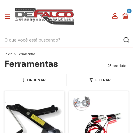
0
Início
>
Ferramentas
Ferramentas
25 produtos
ORDENAR
FILTRAR