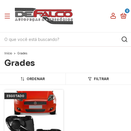
0
Início
>
Grades
Grades
ORDENAR
FILTRAR
ESGOTADO