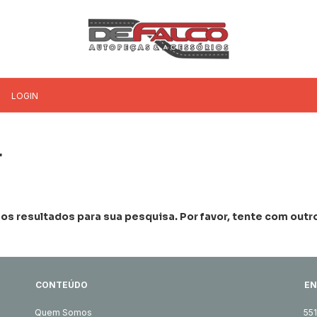
LOGIN
r
s resultados para sua pesquisa. Por favor, tente com outros
CONTEÚDO
EN
Quem Somos
55