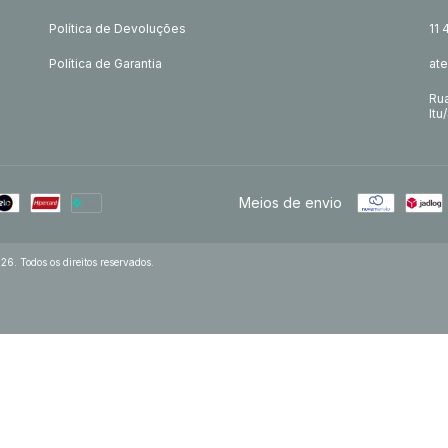
Política de Devoluções
11
Política de Garantia
at
Rua
Itu
Meios de envio
. Todos os direitos reservados.