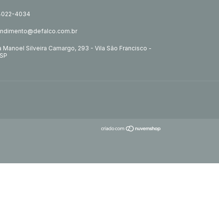
 4022-4034
endimento@defalco.com.br
 Manoel Silveira Camargo, 293 - Vila São Francisco -
/SP