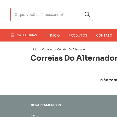
CATEGORIAS
INÍCIO
PRODUTOS
CONTATO
Início
>
Correias
>
Correias Do Alternador
Correias Do Alternado
Não temo
DEPARTAMENTOS
Início