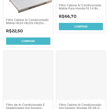
Filtro Cabine Ar Condicionado
Mahle Para Honda Fit 1.4 8v
2003 A 2008
R$66,70
Filtro Cabine Ar Condicionado
Mahle Hb20 Hb20s Hb20x
Veloster Todos / Tucson 2.0
R$22,50
Filtro de Ar Condicionado E
Filtro Cabine Ar Condicionado
Higienizador Gol Saveiro
Gol Saveiro Voyage G5 G6 G7