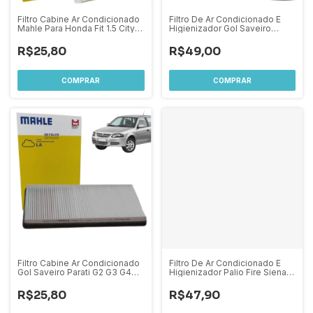
Filtro Cabine Ar Condicionado
Filtro De Ar Condicionado E
Mahle Para Honda Fit 1.5 City
Higienizador Gol Saveiro
Hrv Wrv Todos
Parati G2 G3 G4 Mahle
R$25,80
R$49,00
Filtro Cabine Ar Condicionado
Filtro De Ar Condicionado E
Gol Saveiro Parati G2 G3 G4
Higienizador Palio Fire Siena
Mahle
Strada Palio Weelend 2001 A
2014 Idea Todos os modelos
R$25,80
R$47,90