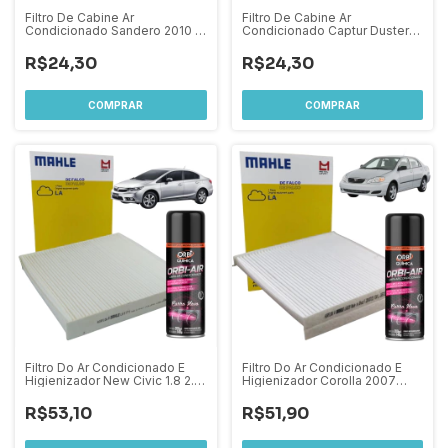
Filtro De Cabine Ar
Filtro De Cabine Ar
Condicionado Sandero 2010 A
Condicionado Captur Duster
2014 Logan 2007 A 2022
2016 A 2021
R$24,30
R$24,30
Filtro Do Ar Condicionado E
Filtro Do Ar Condicionado E
Higienizador New Civic 1.8 2.0
Higienizador Corolla 2007
2006 A 2015
2008
R$53,10
R$51,90