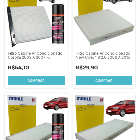
Filtro Cabine Ar Condicionado
Filtro Cabine Ar Condicionado
Corolla 2003 A 2007 +
New Civic 1.8 2.0 2006 A 2015
Higienizador De Ar
R$54,10
R$29,90