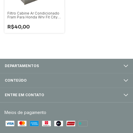
Filtro Cabine Ar Condicionado
Fram Para Honda Wrv Fit City
2009 Em Diante Crv 2007 a
2011
R$40,00
DEPARTAMENTOS
CONTEÚDO
ENTRE EM CONTATO
Meios de pagamento