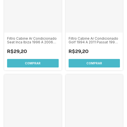
Filtro Cabine Ar Condicionado
Filtro Cabine Ar Condicionado
Seat Inca Ibiza 1996 A 2006
Golf 1994 A 2011 Passat 1996
Mahle
A 2006 Polo Classic Polo Van
Audi A3 1996 A 2006 Mahle
R$29,20
R$29,20