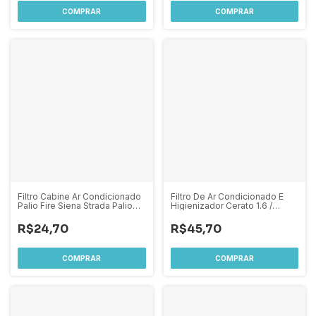
Filtro Cabine Ar Condicionado
Filtro De Ar Condicionado E
Palio Fire Siena Strada Palio
Higienizador Cerato 1.6 /
Weelend 2001 A 2014 Idea
Sportage 2.0 2.7 2005 A 2015
R$24,70
R$45,70