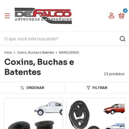
0
Início
>
Coxins, Buchas e Batentes
>
MANGUEIRAS
Coxins, Buchas e
Batentes
23 produtos
ORDENAR
FILTRAR